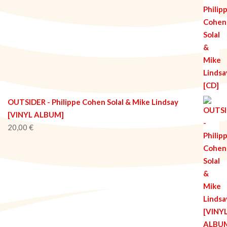
OUTSIDER - Philippe Cohen Solal & Mike Lindsay
[VINYL ALBUM]
20,00
€