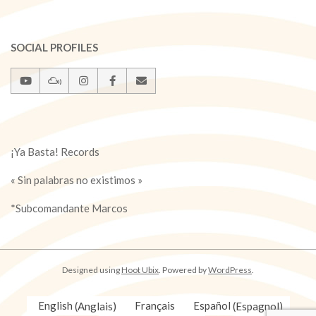
SOCIAL PROFILES
¡Ya Basta! Records
« Sin palabras no existimos »
*Subcomandante Marcos
Designed using
Hoot Ubix
. Powered by
WordPress
.
English
(
Anglais
)
Français
Español
(
Espagnol
)