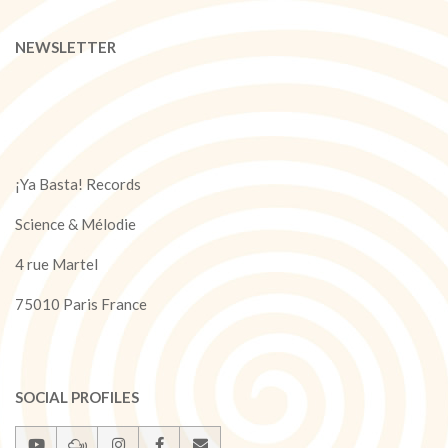
26
NEWSLETTER
¡Ya Basta! Records
Science & Mélodie
4 rue Martel
75010 Paris France
SOCIAL PROFILES