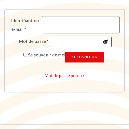
Identifiant ou
Obligatoire
e-mail
*
Obligatoire
Mot de passe
*
Se souvenir de moi
SE CONNECTER
Mot de passe perdu ?
2019-
09-