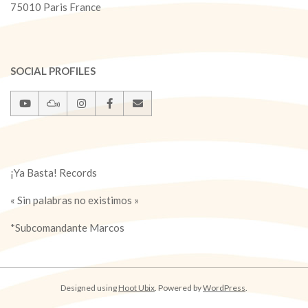
75010 Paris France
SOCIAL PROFILES
¡Ya Basta! Records
« Sin palabras no existimos »
*Subcomandante Marcos
Designed using
Hoot Ubix
. Powered by
WordPress
.