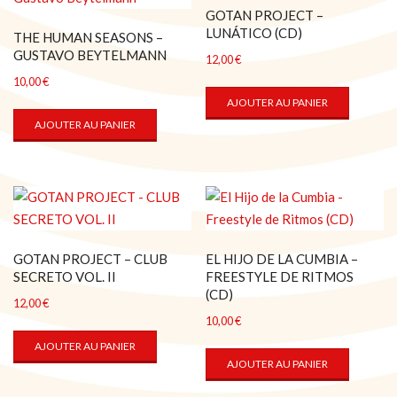
GOTAN PROJECT –
LUNÁTICO (CD)
THE HUMAN SEASONS –
GUSTAVO BEYTELMANN
12,00
€
10,00
€
AJOUTER AU PANIER
AJOUTER AU PANIER
GOTAN PROJECT – CLUB
EL HIJO DE LA CUMBIA –
SECRETO VOL. II
FREESTYLE DE RITMOS
(CD)
12,00
€
10,00
€
AJOUTER AU PANIER
AJOUTER AU PANIER