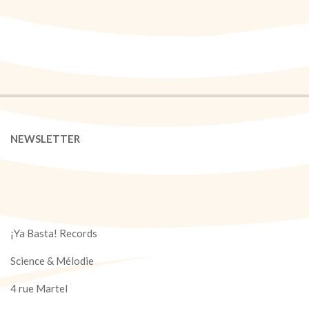
NEWSLETTER
¡Ya Basta! Records
Science & Mélodie
4 rue Martel