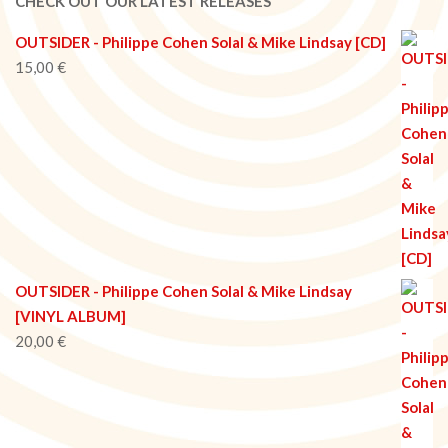
CHECK OUT OUR LATEST RELEASES
OUTSIDER - Philippe Cohen Solal & Mike Lindsay [CD]
15,00
€
OUTSIDER - Philippe Cohen Solal & Mike Lindsay
[VINYL ALBUM]
20,00
€