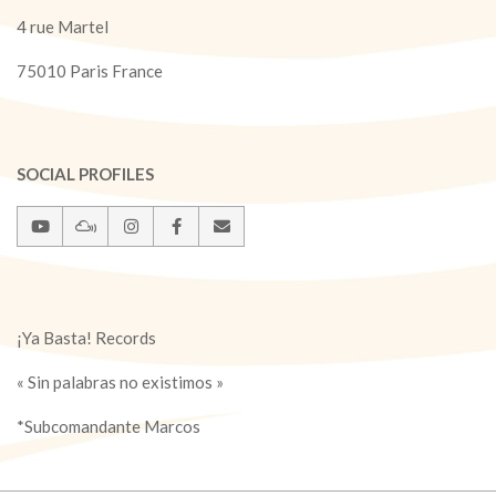
4 rue Martel
75010 Paris France
SOCIAL PROFILES
¡Ya Basta! Records
« Sin palabras no existimos »
*Subcomandante Marcos