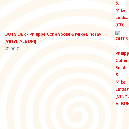
OUTSIDER - Philippe Cohen Solal & Mike Lindsay
[VINYL ALBUM]
20,00
€