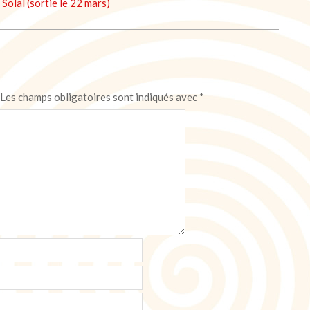
Solal (sortie le 22 mars)
Les champs obligatoires sont indiqués avec
*