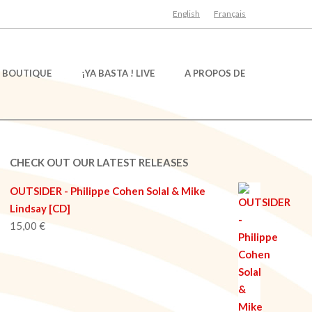
English
Français
BOUTIQUE
¡YA BASTA ! LIVE
A PROPOS DE
CHECK OUT OUR LATEST RELEASES
OUTSIDER - Philippe Cohen Solal & Mike
Lindsay [CD]
15,00
€