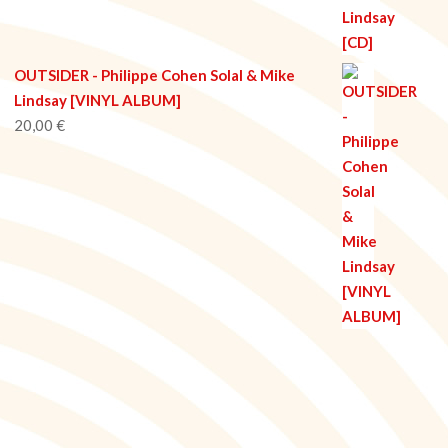
OUTSIDER - Philippe Cohen Solal & Mike
Lindsay [VINYL ALBUM]
20,00
€