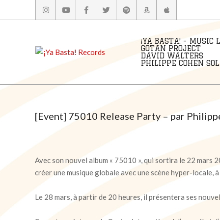
Skip
to
content
¡YA BASTA! - MUSIC 
GOTAN PROJECT
DAVID WALTERS
PHILIPPE COHEN SOLA
[Event] 75010 Release Party – par Philipp
Avec son nouvel album « 75010 », qui sortira le 22 mars 2
créer une musique globale avec une scène hyper-locale, à 
Le 28 mars, à partir de 20 heures, il présentera ses nouve