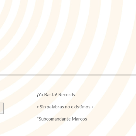
¡Ya Basta! Records
« Sin palabras no existimos »
*Subcomandante Marcos