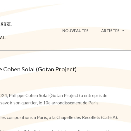
LABEL
Primary
NOUVEAUTÉS
ARTISTES
Navigation
L...
Menu
e Cohen Solal (Gotan Project)
024, Philippe Cohen Solal (Gotan Project) a entrepris de
savoir son quartier, le 10e arrondissement de Paris.
lles compositions à Paris, à la Chapelle des Récollets (Café A).