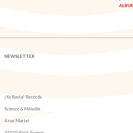
NEWSLETTER
¡Ya Basta! Records
Science & Mélodie
4 rue Martel
75010 Paris France