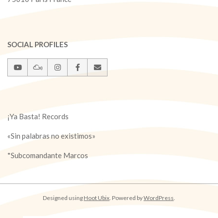
SOCIAL PROFILES
¡Ya Basta! Records
«Sin palabras no existimos»
*Subcomandante Marcos
Designed using
Hoot Ubix
. Powered by
WordPress
.