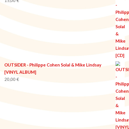
15,00
€
OUTSIDER - Philippe Cohen Solal & Mike Lindsay
[VINYL ALBUM]
20,00
€