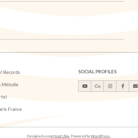
SOCIAL PROFILES
a! Records
& Mélodie
rtel
ris France
Designed using
Hoot Ubix
. Powered by
WordPress
.