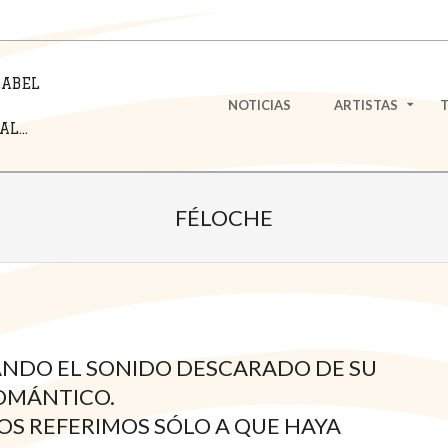
LABEL
Primary
NOTICIAS
ARTISTAS
Navigation
L...
Menu
FÉLOCHE
ANDO EL SONIDO DESCARADO DE SU
ROMÁNTICO.
OS REFERIMOS SÓLO A QUE HAYA