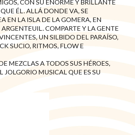
MIGOS, CON SU ENORME Y BRILLANTE
QUE ÉL. ALLÁ DONDE VA, SE
A EN LA ISLA DE LA GOMERA, EN
 ARGENTEUIL. COMPARTE Y LA GENTE
INCENTES, UN SILBIDO DEL PARAÍSO,
K SUCIO, RITMOS, FLOW E
DE MEZCLAS A TODOS SUS HÉROES,
EL JOLGORIO MUSICAL QUE ES SU