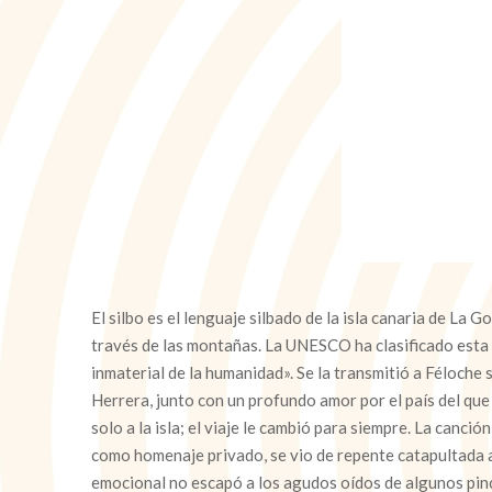
El silbo es el lenguaje silbado de la isla canaria de La 
través de las montañas. La UNESCO ha clasificado esta
inmaterial de la humanidad». Se la transmitió a Féloche 
Herrera, junto con un profundo amor por el país del que 
solo a la isla; el viaje le cambió para siempre. La canció
como homenaje privado, se vio de repente catapultada a
emocional no escapó a los agudos oídos de algunos pinc