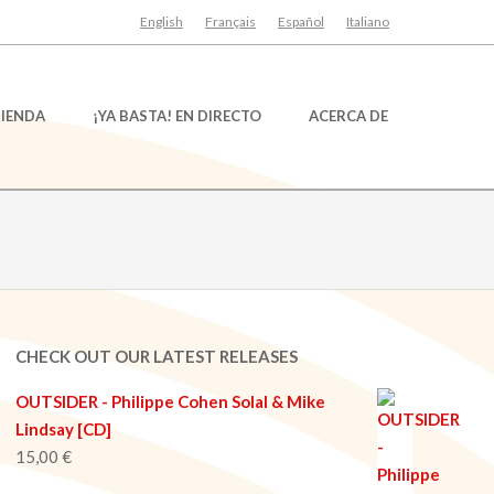
English
Français
Español
Italiano
TIENDA
¡YA BASTA! EN DIRECTO
ACERCA DE
CHECK OUT OUR LATEST RELEASES
OUTSIDER - Philippe Cohen Solal & Mike
Lindsay [CD]
15,00
€