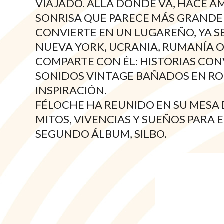
VIAJADO. ALLÁ DONDE VA, HACE A
SONRISA QUE PARECE MÁS GRANDE 
CONVIERTE EN UN LUGAREÑO, YA SE
NUEVA YORK, UCRANIA, RUMANÍA O
COMPARTE CON ÉL: HISTORIAS CONV
SONIDOS VINTAGE BAÑADOS EN ROC
INSPIRACIÓN.
FÉLOCHE HA REUNIDO EN SU MESA 
MITOS, VIVENCIAS Y SUEÑOS PARA 
SEGUNDO ÁLBUM, SILBO.