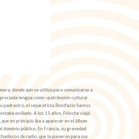
Gomera, donde aún se utiliza para comunicarse a
 preciada lengua como «patrimonio cultural
su padrastro, el separatista Bonifacio Santos
estaba exiliado. A los 11 años, Féloche viajó
n, que en principio iba a aparecer en el álbum
l dominio público. En Francia, su gravedad
hadiscos de radio, que la pusieron para sus