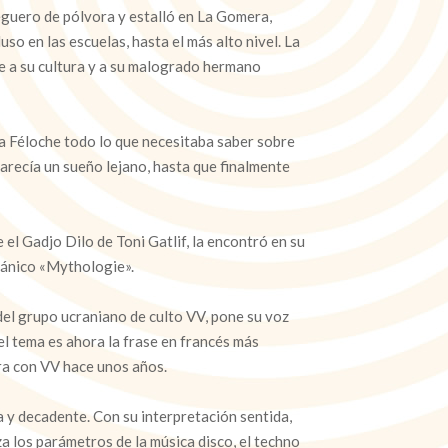
eguero de pólvora y estalló en La Gomera,
uso en las escuelas, hasta el más alto nivel. La
e a su cultura y a su malogrado hermano
a Féloche todo lo que necesitaba saber sobre
parecía un sueño lejano, hasta que finalmente
 el Gadjo Dilo de Toni Gatlif, la encontró en su
lcánico «Mythologie».
el grupo ucraniano de culto VV, pone su voz
el tema es ahora la frase en francés más
ra con VV hace unos años.
a y decadente. Con su interpretación sentida,
za los parámetros de la música disco, el techno