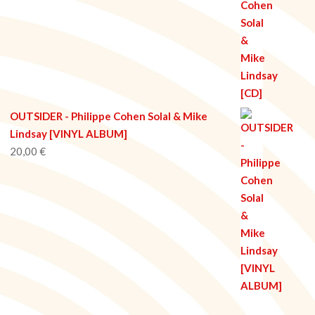
OUTSIDER - Philippe Cohen Solal & Mike
Lindsay [VINYL ALBUM]
20,00
€