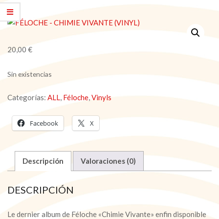
20,00
€
Sin existencias
Categorías:
ALL
,
Féloche
,
Vinyls
Facebook
X
Descripción
Valoraciones (0)
DESCRIPCIÓN
Le dernier album de Féloche «Chimie Vivante» enfin disponible