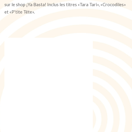
sur le shop ¡Ya Basta! Inclus les titres «Tara Tari», «Crocodiles»
et «P’tite Tête».