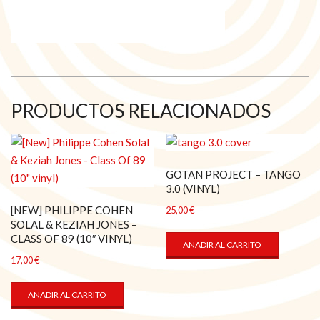
PRODUCTOS RELACIONADOS
GOTAN PROJECT – TANGO
3.0 (VINYL)
[NEW] PHILIPPE COHEN
25,00
€
SOLAL & KEZIAH JONES –
CLASS OF 89 (10″ VINYL)
AÑADIR AL CARRITO
17,00
€
AÑADIR AL CARRITO