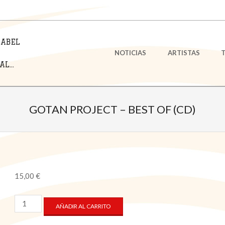
LABEL
Primary
NOTICIAS
ARTISTAS
Navigation
L...
Menu
GOTAN PROJECT – BEST OF (CD)
15,00
€
GOTAN
AÑADIR AL CARRITO
PROJECT
-