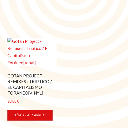
GOTAN PROJECT –
REMIXES : TRIPTICO /
EL CAPITALISMO
FORÁNEO[VINYL]
20,00
€
AÑADIR AL CARRITO