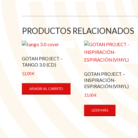
PRODUCTOS RELACIONADOS
GOTAN PROJECT –
TANGO 3.0 (CD)
GOTAN PROJECT –
12,00
€
INSPIRACIÓN-
ESPIRACIÓN (VINYL)
AÑADIR AL CARRITO
15,00
€
LEER MÁS