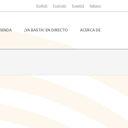
English
Français
Español
Italiano
TIENDA
¡YA BASTA! EN DIRECTO
ACERCA DE