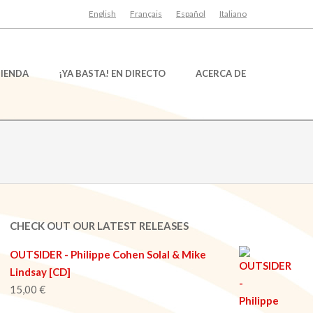
English
Français
Español
Italiano
TIENDA
¡YA BASTA! EN DIRECTO
ACERCA DE
CHECK OUT OUR LATEST RELEASES
OUTSIDER - Philippe Cohen Solal & Mike
Lindsay [CD]
15,00
€