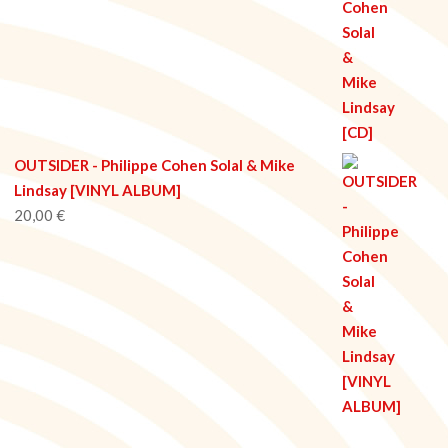
OUTSIDER - Philippe Cohen Solal & Mike
Lindsay [VINYL ALBUM]
20,00
€