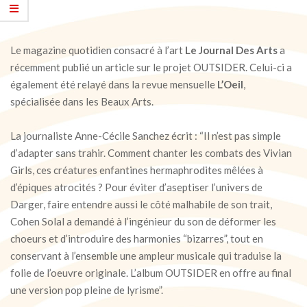
Le magazine quotidien consacré à l’art
Le Journal Des Arts
a
récemment publié un article sur le projet OUTSIDER. Celui-ci a
également été relayé dans la revue mensuelle
L’Oeil
,
spécialisée dans les Beaux Arts.
La journaliste Anne-Cécile Sanchez écrit : “Il n’est pas simple
d’adapter sans trahir. Comment chanter les combats des Vivian
Girls, ces créatures enfantines hermaphrodites mêlées à
d’épiques atrocités ? Pour éviter d’aseptiser l’univers de
Darger, faire entendre aussi le côté malhabile de son trait,
Cohen Solal a demandé à l’ingénieur du son de déformer les
choeurs et d’introduire des harmonies “bizarres”, tout en
conservant à l’ensemble une ampleur musicale qui traduise la
folie de l’oeuvre originale. L’album OUTSIDER en offre au final
une version pop pleine de lyrisme”.