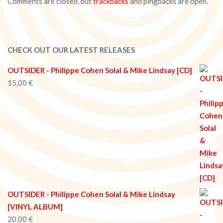
Comments are closed, but
trackbacks
and pingbacks are open.
CHECK OUT OUR LATEST RELEASES
OUTSIDER - Philippe Cohen Solal & Mike Lindsay [CD]
15,00
€
OUTSIDER - Philippe Cohen Solal & Mike Lindsay
[VINYL ALBUM]
20,00
€