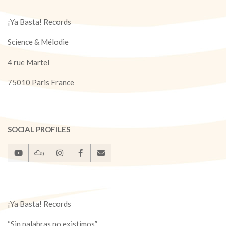
¡Ya Basta! Records
Science & Mélodie
4 rue Martel
75010 Paris France
SOCIAL PROFILES
¡Ya Basta! Records
“Sin palabras no existimos”