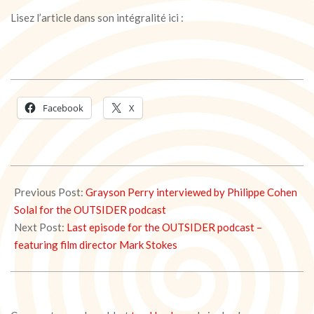
Lisez l’article dans son intégralité ici :
Facebook
X
2021-
05-
Previous Post:
Grayson Perry interviewed by Philippe Cohen
31
Solal for the OUTSIDER podcast
Next Post:
Last episode for the OUTSIDER podcast –
featuring film director Mark Stokes