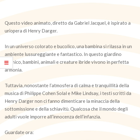
Questo video animato, diretto da Gabriel Jacquel, è ispirato a
un’opera di Henry Darger.
In un universo colorato e bucolico, una bambina si rilassa in un
ambiente lussureggiante e fantastico. In questo giardino
edenico, bambini, animali e creature ibride vivono in perfetta
armonia.
Tuttavia, nonostante l’atmosfera di calma e tranquillità della
musica di Philippe Cohen Solal e Mike Lindsay, i testi scritti da
Henry Darger non ci fanno dimenticare la minaccia della
sottomissione e della schiavitù. Qualcosa che il mondo degli
adulti vuole imporre all’innocenza dell’infanzia.
Guardate ora: