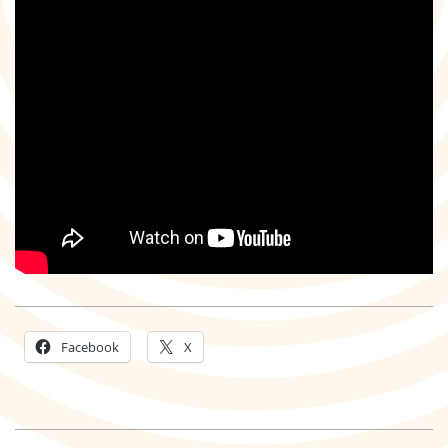
Facebook
X
2021-