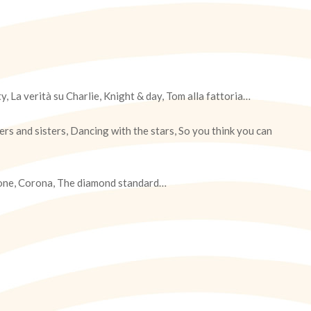
, La verità su Charlie, Knight & day, Tom alla fattoria…
ers and sisters, Dancing with the stars, So you think you can
afone, Corona, The diamond standard…