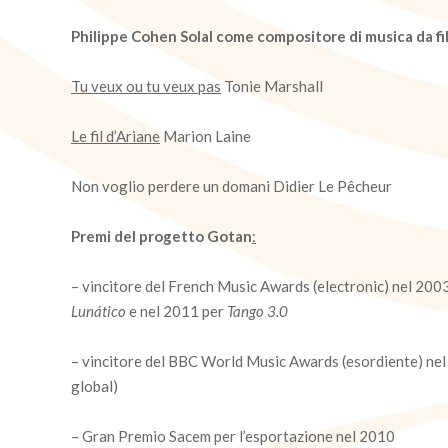
Philippe Cohen Solal come compositore di musica da fi
Tu veux ou tu veux pas
Tonie Marshall
Le fil d’Ariane
Marion Laine
Non voglio perdere un domani Didier Le Pêcheur
Premi del progetto Gotan
:
– vincitore del French Music Awards (electronic) nel 200
Lunático
e nel 2011 per
Tango 3.0
– vincitore del BBC World Music Awards (esordiente) ne
global)
– Gran Premio Sacem per l’esportazione nel 2010