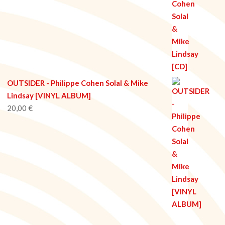
OUTSIDER - Philippe Cohen Solal & Mike
Lindsay [VINYL ALBUM]
20,00
€