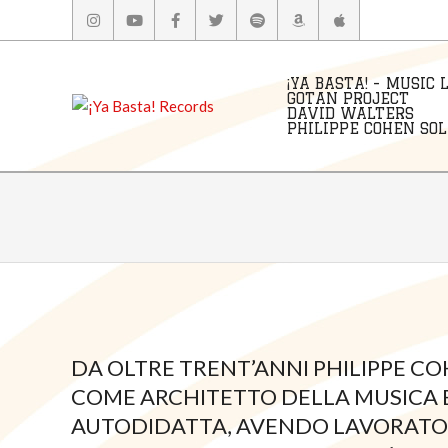
Skip
to
content
¡YA BASTA! - MUSIC 
GOTAN PROJECT
DAVID WALTERS
PHILIPPE COHEN SOLA
DA OLTRE TRENT’ANNI PHILIPPE CO
COME ARCHITETTO DELLA MUSICA 
AUTODIDATTA, AVENDO LAVORATO I