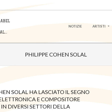
LABEL
Primary
NOTIZIE
ARTISTI
Navigation
L...
Menu
PHILIPPE COHEN SOLAL
HEN SOLAL HA LASCIATO IL SEGNO
ELETTRONICA E COMPOSITORE
N DIVERSI SETTORI DELLA