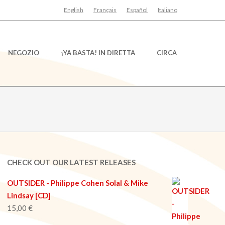
English
Français
Español
Italiano
NEGOZIO
¡YA BASTA! IN DIRETTA
CIRCA
CHECK OUT OUR LATEST RELEASES
OUTSIDER - Philippe Cohen Solal & Mike
Lindsay [CD]
15,00
€