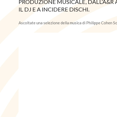
PRODUZIONE MUSICALE, DALL’A&R 
IL DJ E A INCIDERE DISCHI.
Ascoltate una selezione della musica di Philippe Cohen So