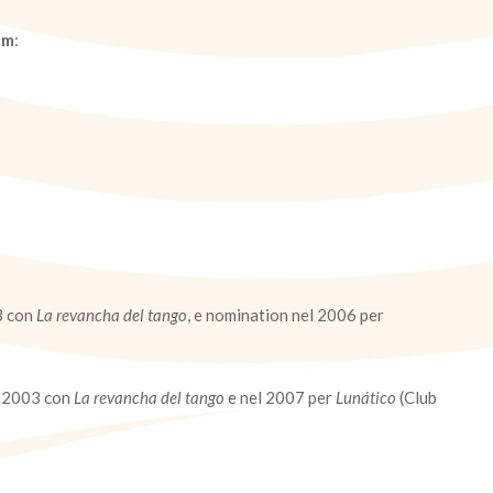
lm
:
3 con
La revancha del tango
, e nomination nel 2006 per
l 2003 con
La revancha del tango
e nel 2007 per
Lunático
(Club