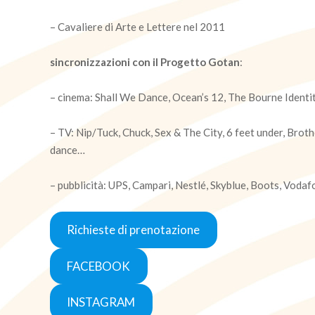
– Cavaliere di Arte e Lettere nel 2011
sincronizzazioni con il Progetto Gotan
:
– cinema: Shall We Dance, Ocean’s 12, The Bourne Identity
– TV: Nip/Tuck, Chuck, Sex & The City, 6 feet under, Broth
dance…
– pubblicità: UPS, Campari, Nestlé, Skyblue, Boots, Vod
Richieste di prenotazione
FACEBOOK
INSTAGRAM