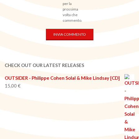
per la
prossima
volta che
commento.
CHECK OUT OUR LATEST RELEASES
OUTSIDER - Philippe Cohen Solal & Mike Lindsay [CD]
15,00
€