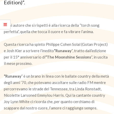
Edition)”.
Ogni autore che si rispetti è alla ricerca della “torch song
perfetta”, quella che tocca il cuore e fa vibrare l’anima.
Questa ricerca ha spinto Philippe Cohen Solal (Gotan Project)
e Josh Kier a scrivere l’inedito
“Runaway
“, tratto dall’edizione
per il 15° anniversario di
“The Moonshine Sessions
“, in uscita
il mese prossimo.
“Runaway
” è un brano in linea con le ballate country della metà
degli anni ’70, che potevamo ascoltare sulle radio FM mentre
percorrevamo le strade del Tennessee, tra Linda Ronstadt,
Nicolette Larsoned Emmylou Harris. Qui la cantante country
Joy Lynn White ci ricorda che, per quanto cerchiamo di
scappare dal nostro cuore, l’amore ci raggiunge sempre.